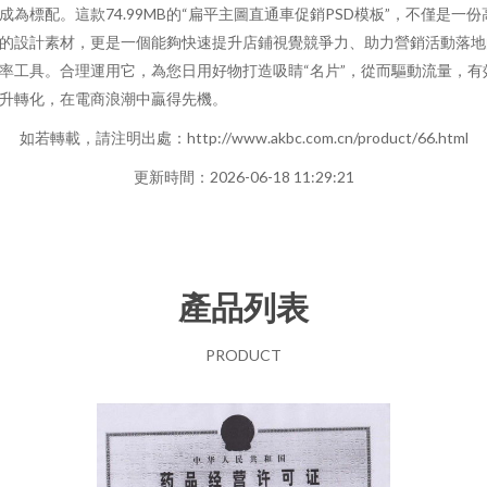
成為標配。這款74.99MB的“扁平主圖直通車促銷PSD模板”，不僅是一份
的設計素材，更是一個能夠快速提升店鋪視覺競爭力、助力營銷活動落地
率工具。合理運用它，為您日用好物打造吸睛“名片”，從而驅動流量，有
升轉化，在電商浪潮中贏得先機。
如若轉載，請注明出處：http://www.akbc.com.cn/product/66.html
更新時間：2026-06-18 11:29:21
產品列表
PRODUCT