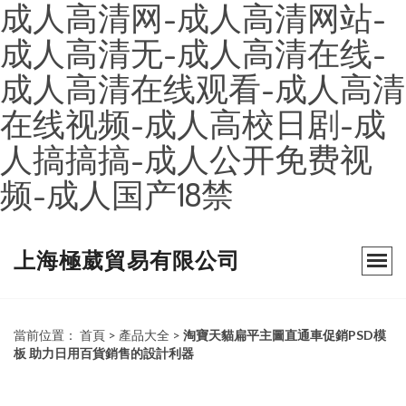
成人高清网-成人高清网站-
成人高清无-成人高清在线-
成人高清在线观看-成人高清
在线视频-成人高校日剧-成
人搞搞搞-成人公开免费视
频-成人国产18禁
上海極葳貿易有限公司
當前位置：
首頁
>
產品大全
>
淘寶天貓扁平主圖直通車促銷PSD模
板 助力日用百貨銷售的設計利器