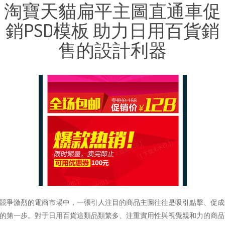
淘寶天貓扁平主圖直通車促
銷PSD模板 助力日用百貨銷
售的設計利器
競爭激烈的電商市場中，一張引人注目的商品主圖往往是吸引點擊、促成
的第一步。對于日用百貨這類品類繁多、注重實用性與視覺親和力的商品